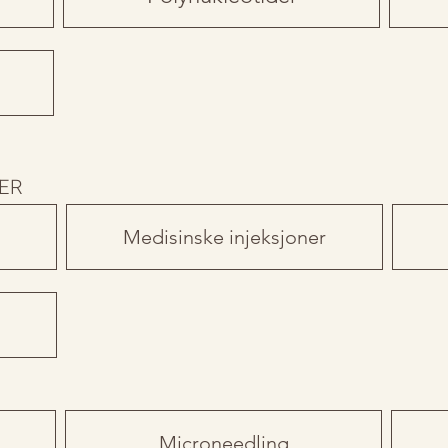
ER
Medisinske injeksjoner
Microneedling