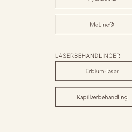
MeLine®
LASERBEHANDLINGER
Erbium-laser
Kapillærbehandling