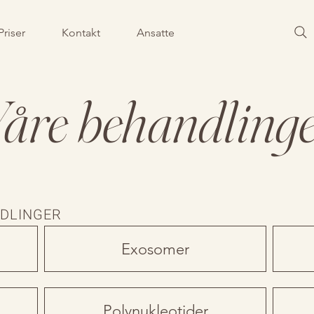
Priser
Kontakt
Ansatte
åre behandling
DLINGER
Exosomer
Polynukleotider