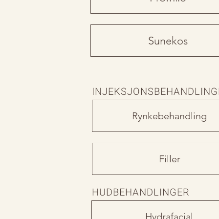
Sunekos
INJEKSJONSBEHANDLING
Rynkebehandling
Filler
HUDBEHANDLINGER
Hydrafacial